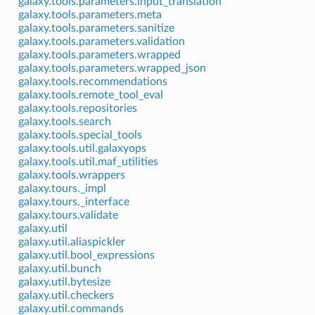
galaxy.tools.parameters.input_translation
galaxy.tools.parameters.meta
galaxy.tools.parameters.sanitize
galaxy.tools.parameters.validation
galaxy.tools.parameters.wrapped
galaxy.tools.parameters.wrapped_json
galaxy.tools.recommendations
galaxy.tools.remote_tool_eval
galaxy.tools.repositories
galaxy.tools.search
galaxy.tools.special_tools
galaxy.tools.util.galaxyops
galaxy.tools.util.maf_utilities
galaxy.tools.wrappers
galaxy.tours._impl
galaxy.tours._interface
galaxy.tours.validate
galaxy.util
galaxy.util.aliaspickler
galaxy.util.bool_expressions
galaxy.util.bunch
galaxy.util.bytesize
galaxy.util.checkers
galaxy.util.commands