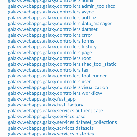
galaxy.webapps.galaxy.controllers.admin
galaxy.webapps.galaxy.controllers.admin_toolshed
galaxy.webapps.galaxy.controllers.async
galaxy.webapps.galaxy.controllers.authnz
galaxy.webapps.galaxy.controllers.data_manager
galaxy.webapps.galaxy.controllers.dataset
galaxy.webapps.galaxy.controllers.error
galaxy.webapps.galaxy.controllers.forms
galaxy.webapps.galaxy.controllers.history
galaxy.webapps.galaxy.controllers.page
galaxy.webapps.galaxy.controllers.root
galaxy.webapps.galaxy.controllers.shed_tool_static
galaxy.webapps.galaxy.controllers.tag
galaxy.webapps.galaxy.controllers.tool_runner
galaxy.webapps.galaxy.controllers.user
galaxy.webapps.galaxy.controllers.visualization
galaxy.webapps.galaxy.controllers.workflow
galaxy.webapps.galaxy.fast_app
galaxy.webapps.galaxy.fast_factory
galaxy.webapps.galaxy.services.authenticate
galaxy.webapps.galaxy.services.base
galaxy.webapps.galaxy.services.dataset_collections
galaxy.webapps.galaxy.services.datasets
galaxy.webapps.galaxy.services.histories