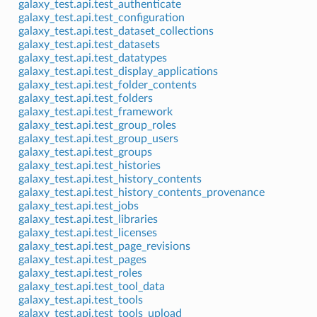
galaxy_test.api.test_authenticate
galaxy_test.api.test_configuration
galaxy_test.api.test_dataset_collections
galaxy_test.api.test_datasets
galaxy_test.api.test_datatypes
galaxy_test.api.test_display_applications
galaxy_test.api.test_folder_contents
galaxy_test.api.test_folders
galaxy_test.api.test_framework
galaxy_test.api.test_group_roles
galaxy_test.api.test_group_users
galaxy_test.api.test_groups
galaxy_test.api.test_histories
galaxy_test.api.test_history_contents
galaxy_test.api.test_history_contents_provenance
galaxy_test.api.test_jobs
galaxy_test.api.test_libraries
galaxy_test.api.test_licenses
galaxy_test.api.test_page_revisions
galaxy_test.api.test_pages
galaxy_test.api.test_roles
galaxy_test.api.test_tool_data
galaxy_test.api.test_tools
galaxy_test.api.test_tools_upload