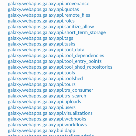
galaxy.webapps.galaxy.api.provenance
galaxy.webapps.galaxy.api.quotas
galaxy.webapps.galaxy.api.remote_files
galaxy.webapps.galaxy.api.roles
galaxy.webapps.galaxy.api.sanitize_allow
galaxy.webapps.galaxy.api.short_term_storage
galaxy.webapps.galaxy.api.tags
galaxy.webapps.galaxy.api.tasks
galaxy.webapps.galaxy.api.tool_data
galaxy.webapps.galaxy.api.tool_dependencies
galaxy.webapps.galaxy.api.tool_entry_points
galaxy.webapps.galaxy.api.tool_shed_repositories
galaxy.webapps.galaxy.api.tools
galaxy.webapps.galaxy.api.toolshed
galaxy.webapps.galaxy.api.tours
galaxy.webapps.galaxy.api.trs_consumer
galaxy.webapps.galaxy.api.trs_search
galaxy.webapps.galaxy.api.uploads
galaxy.webapps.galaxy.api.users
galaxy.webapps.galaxy.api.visualizations
galaxy.webapps.galaxy.api.webhooks
galaxy.webapps.galaxy.api.workflows
galaxy.webapps.galaxy.buildapp