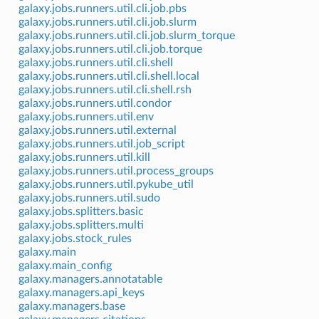
galaxy.jobs.runners.util.cli.job.pbs
galaxy.jobs.runners.util.cli.job.slurm
galaxy.jobs.runners.util.cli.job.slurm_torque
galaxy.jobs.runners.util.cli.job.torque
galaxy.jobs.runners.util.cli.shell
galaxy.jobs.runners.util.cli.shell.local
galaxy.jobs.runners.util.cli.shell.rsh
galaxy.jobs.runners.util.condor
galaxy.jobs.runners.util.env
galaxy.jobs.runners.util.external
galaxy.jobs.runners.util.job_script
galaxy.jobs.runners.util.kill
galaxy.jobs.runners.util.process_groups
galaxy.jobs.runners.util.pykube_util
galaxy.jobs.runners.util.sudo
galaxy.jobs.splitters.basic
galaxy.jobs.splitters.multi
galaxy.jobs.stock_rules
galaxy.main
galaxy.main_config
galaxy.managers.annotatable
galaxy.managers.api_keys
galaxy.managers.base