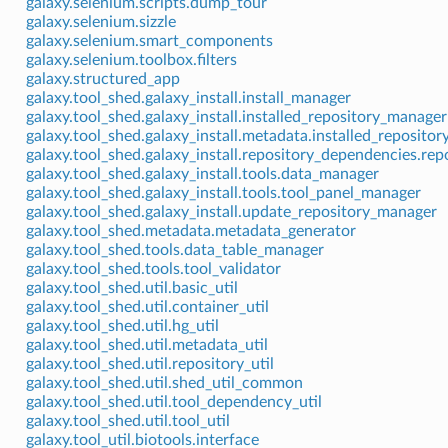
galaxy.selenium.scripts.dump_tour
galaxy.selenium.sizzle
galaxy.selenium.smart_components
galaxy.selenium.toolbox.filters
galaxy.structured_app
galaxy.tool_shed.galaxy_install.install_manager
galaxy.tool_shed.galaxy_install.installed_repository_manager
galaxy.tool_shed.galaxy_install.metadata.installed_reposit
galaxy.tool_shed.galaxy_install.repository_dependencies.r
galaxy.tool_shed.galaxy_install.tools.data_manager
galaxy.tool_shed.galaxy_install.tools.tool_panel_manager
galaxy.tool_shed.galaxy_install.update_repository_manager
galaxy.tool_shed.metadata.metadata_generator
galaxy.tool_shed.tools.data_table_manager
galaxy.tool_shed.tools.tool_validator
galaxy.tool_shed.util.basic_util
galaxy.tool_shed.util.container_util
galaxy.tool_shed.util.hg_util
galaxy.tool_shed.util.metadata_util
galaxy.tool_shed.util.repository_util
galaxy.tool_shed.util.shed_util_common
galaxy.tool_shed.util.tool_dependency_util
galaxy.tool_shed.util.tool_util
galaxy.tool_util.biotools.interface