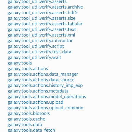
galaxy.tool_util.verify.asserts
galaxy.tool_util.verify.asserts.archive
galaxy.tool_util.verify.asserts.hdf5
galaxy.tool_util.verify.asserts.size
galaxy.tool_util.verify.asserts.tabular
galaxy.tool_util.verify.asserts.text
galaxy.tool_util.verify.asserts.xml
galaxy.tool_util.verify.interactor
galaxy.tool_util.verify.script
galaxy.tool_util.verify.test_data
galaxy.tool_util.verify.wait
galaxy.tools
galaxy.tools.actions
galaxy.tools.actions.data_manager
galaxy.tools.actions.data_source
galaxy.tools.actions.history_imp_exp
galaxy.tools.actions.metadata
galaxy.tools.actions.model_operations
galaxy.tools.actions.upload
galaxy.tools.actions.upload_common
galaxy.tools.biotools
galaxy.tools.cache
galaxy.tools.data
galaxy.tools.data_fetch