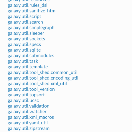
galaxy.util.rules_dsl
galaxy.util.sanitize_html
galaxy.util.script
galaxy.util.search
galaxy.util.simplegraph
galaxy.util.sleeper
galaxy.util.sockets
galaxy.util.specs
galaxy.util.sqlite
galaxy.util.submodules
galaxy.util.task
galaxy.util.template
galaxy.util.tool_shed.common_util
galaxy.util.tool_shed.encoding_util
galaxy.util.tool_shed.xml_util
galaxy.util.tool_version
galaxy.util.topsort
galaxy.util.ucsc
galaxy.util.validation
galaxy.util.watcher
galaxy.util.xml_macros
galaxy.util.yaml_util
galaxy.util.zipstream