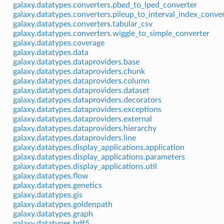
galaxy.datatypes.converters.pbed_to_lped_converter
galaxy.datatypes.converters.pileup_to_interval_index_conve
galaxy.datatypes.converters.tabular_csv
galaxy.datatypes.converters.wiggle_to_simple_converter
galaxy.datatypes.coverage
galaxy.datatypes.data
galaxy.datatypes.dataproviders.base
galaxy.datatypes.dataproviders.chunk
galaxy.datatypes.dataproviders.column
galaxy.datatypes.dataproviders.dataset
galaxy.datatypes.dataproviders.decorators
galaxy.datatypes.dataproviders.exceptions
galaxy.datatypes.dataproviders.external
galaxy.datatypes.dataproviders.hierarchy
galaxy.datatypes.dataproviders.line
galaxy.datatypes.display_applications.application
galaxy.datatypes.display_applications.parameters
galaxy.datatypes.display_applications.util
galaxy.datatypes.flow
galaxy.datatypes.genetics
galaxy.datatypes.gis
galaxy.datatypes.goldenpath
galaxy.datatypes.graph
galaxy.datatypes.hdf5