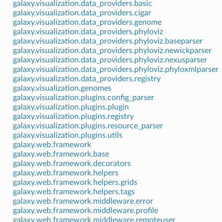
galaxy.visualization.data_providers.basic
galaxy.visualization.data_providers.cigar
galaxy.visualization.data_providers.genome
galaxy.visualization.data_providers.phyloviz
galaxy.visualization.data_providers.phyloviz.baseparser
galaxy.visualization.data_providers.phyloviz.newickparser
galaxy.visualization.data_providers.phyloviz.nexusparser
galaxy.visualization.data_providers.phyloviz.phyloxmlparser
galaxy.visualization.data_providers.registry
galaxy.visualization.genomes
galaxy.visualization.plugins.config_parser
galaxy.visualization.plugins.plugin
galaxy.visualization.plugins.registry
galaxy.visualization.plugins.resource_parser
galaxy.visualization.plugins.utils
galaxy.web.framework
galaxy.web.framework.base
galaxy.web.framework.decorators
galaxy.web.framework.helpers
galaxy.web.framework.helpers.grids
galaxy.web.framework.helpers.tags
galaxy.web.framework.middleware.error
galaxy.web.framework.middleware.profile
galaxy.web.framework.middleware.remoteuser