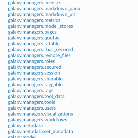
galaxy.managers.licenses
galaxy.managers.markdown_parse
galaxy.managers.markdown_util
galaxy.managers.metrics
galaxy.managers.model_stores
galaxy.managers.pages
galaxy.managers.quotas
galaxy.managers.ratable
galaxy.managers.rbac_secured
galaxy.managers.remote_files
galaxy.managers.roles
galaxy.managers.secured
galaxy.managers.session
galaxy.managers.sharable
galaxy.managers.taggable
galaxy.managers.tags
galaxy.managers.tool_data
galaxy.managers.tools
galaxy.managers.users
galaxy.managers.visualizations
galaxy.managers.workflows
galaxy.metadata
galaxy.metadata.set_metadata
galaxy.model