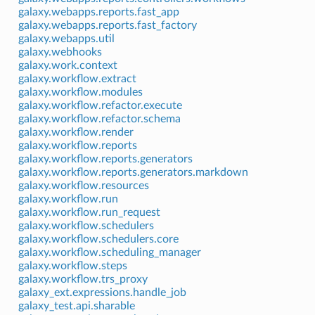
galaxy.webapps.reports.fast_app
galaxy.webapps.reports.fast_factory
galaxy.webapps.util
galaxy.webhooks
galaxy.work.context
galaxy.workflow.extract
galaxy.workflow.modules
galaxy.workflow.refactor.execute
galaxy.workflow.refactor.schema
galaxy.workflow.render
galaxy.workflow.reports
galaxy.workflow.reports.generators
galaxy.workflow.reports.generators.markdown
galaxy.workflow.resources
galaxy.workflow.run
galaxy.workflow.run_request
galaxy.workflow.schedulers
galaxy.workflow.schedulers.core
galaxy.workflow.scheduling_manager
galaxy.workflow.steps
galaxy.workflow.trs_proxy
galaxy_ext.expressions.handle_job
galaxy_test.api.sharable