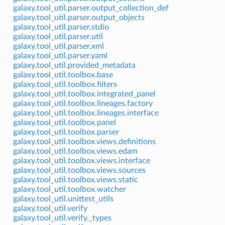
galaxy.tool_util.parser.output_collection_def
galaxy.tool_util.parser.output_objects
galaxy.tool_util.parser.stdio
galaxy.tool_util.parser.util
galaxy.tool_util.parser.xml
galaxy.tool_util.parser.yaml
galaxy.tool_util.provided_metadata
galaxy.tool_util.toolbox.base
galaxy.tool_util.toolbox.filters
galaxy.tool_util.toolbox.integrated_panel
galaxy.tool_util.toolbox.lineages.factory
galaxy.tool_util.toolbox.lineages.interface
galaxy.tool_util.toolbox.panel
galaxy.tool_util.toolbox.parser
galaxy.tool_util.toolbox.views.definitions
galaxy.tool_util.toolbox.views.edam
galaxy.tool_util.toolbox.views.interface
galaxy.tool_util.toolbox.views.sources
galaxy.tool_util.toolbox.views.static
galaxy.tool_util.toolbox.watcher
galaxy.tool_util.unittest_utils
galaxy.tool_util.verify
galaxy.tool_util.verify._types