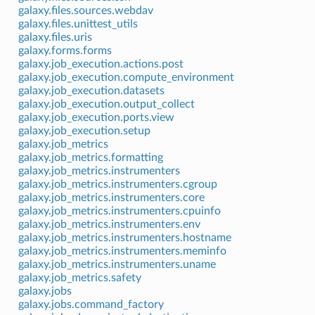
galaxy.files.sources.webdav
galaxy.files.unittest_utils
galaxy.files.uris
galaxy.forms.forms
galaxy.job_execution.actions.post
galaxy.job_execution.compute_environment
galaxy.job_execution.datasets
galaxy.job_execution.output_collect
galaxy.job_execution.ports.view
galaxy.job_execution.setup
galaxy.job_metrics
galaxy.job_metrics.formatting
galaxy.job_metrics.instrumenters
galaxy.job_metrics.instrumenters.cgroup
galaxy.job_metrics.instrumenters.core
galaxy.job_metrics.instrumenters.cpuinfo
galaxy.job_metrics.instrumenters.env
galaxy.job_metrics.instrumenters.hostname
galaxy.job_metrics.instrumenters.meminfo
galaxy.job_metrics.instrumenters.uname
galaxy.job_metrics.safety
galaxy.jobs
galaxy.jobs.command_factory