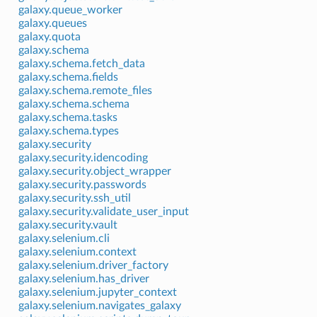
galaxy.queue_worker
galaxy.queues
galaxy.quota
galaxy.schema
galaxy.schema.fetch_data
galaxy.schema.fields
galaxy.schema.remote_files
galaxy.schema.schema
galaxy.schema.tasks
galaxy.schema.types
galaxy.security
galaxy.security.idencoding
galaxy.security.object_wrapper
galaxy.security.passwords
galaxy.security.ssh_util
galaxy.security.validate_user_input
galaxy.security.vault
galaxy.selenium.cli
galaxy.selenium.context
galaxy.selenium.driver_factory
galaxy.selenium.has_driver
galaxy.selenium.jupyter_context
galaxy.selenium.navigates_galaxy