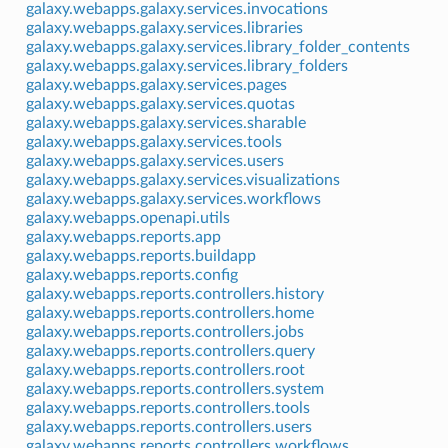
galaxy.webapps.galaxy.services.invocations
galaxy.webapps.galaxy.services.libraries
galaxy.webapps.galaxy.services.library_folder_contents
galaxy.webapps.galaxy.services.library_folders
galaxy.webapps.galaxy.services.pages
galaxy.webapps.galaxy.services.quotas
galaxy.webapps.galaxy.services.sharable
galaxy.webapps.galaxy.services.tools
galaxy.webapps.galaxy.services.users
galaxy.webapps.galaxy.services.visualizations
galaxy.webapps.galaxy.services.workflows
galaxy.webapps.openapi.utils
galaxy.webapps.reports.app
galaxy.webapps.reports.buildapp
galaxy.webapps.reports.config
galaxy.webapps.reports.controllers.history
galaxy.webapps.reports.controllers.home
galaxy.webapps.reports.controllers.jobs
galaxy.webapps.reports.controllers.query
galaxy.webapps.reports.controllers.root
galaxy.webapps.reports.controllers.system
galaxy.webapps.reports.controllers.tools
galaxy.webapps.reports.controllers.users
galaxy.webapps.reports.controllers.workflows