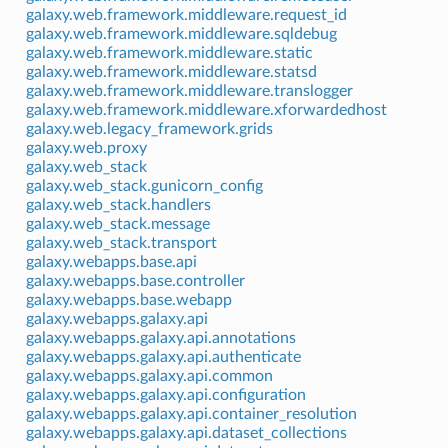
galaxy.web.framework.middleware.request_id
galaxy.web.framework.middleware.sqldebug
galaxy.web.framework.middleware.static
galaxy.web.framework.middleware.statsd
galaxy.web.framework.middleware.translogger
galaxy.web.framework.middleware.xforwardedhost
galaxy.web.legacy_framework.grids
galaxy.web.proxy
galaxy.web_stack
galaxy.web_stack.gunicorn_config
galaxy.web_stack.handlers
galaxy.web_stack.message
galaxy.web_stack.transport
galaxy.webapps.base.api
galaxy.webapps.base.controller
galaxy.webapps.base.webapp
galaxy.webapps.galaxy.api
galaxy.webapps.galaxy.api.annotations
galaxy.webapps.galaxy.api.authenticate
galaxy.webapps.galaxy.api.common
galaxy.webapps.galaxy.api.configuration
galaxy.webapps.galaxy.api.container_resolution
galaxy.webapps.galaxy.api.dataset_collections