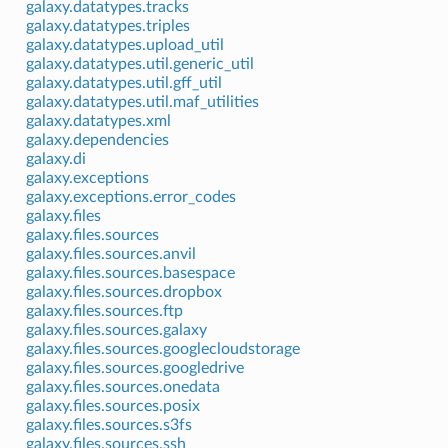
galaxy.datatypes.tracks
galaxy.datatypes.triples
galaxy.datatypes.upload_util
galaxy.datatypes.util.generic_util
galaxy.datatypes.util.gff_util
galaxy.datatypes.util.maf_utilities
galaxy.datatypes.xml
galaxy.dependencies
galaxy.di
galaxy.exceptions
galaxy.exceptions.error_codes
galaxy.files
galaxy.files.sources
galaxy.files.sources.anvil
galaxy.files.sources.basespace
galaxy.files.sources.dropbox
galaxy.files.sources.ftp
galaxy.files.sources.galaxy
galaxy.files.sources.googlecloudstorage
galaxy.files.sources.googledrive
galaxy.files.sources.onedata
galaxy.files.sources.posix
galaxy.files.sources.s3fs
galaxy.files.sources.ssh