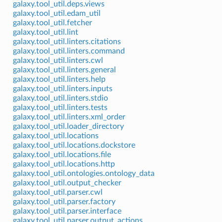
galaxy.tool_util.deps.views
galaxy.tool_util.edam_util
galaxy.tool_util.fetcher
galaxy.tool_util.lint
galaxy.tool_util.linters.citations
galaxy.tool_util.linters.command
galaxy.tool_util.linters.cwl
galaxy.tool_util.linters.general
galaxy.tool_util.linters.help
galaxy.tool_util.linters.inputs
galaxy.tool_util.linters.stdio
galaxy.tool_util.linters.tests
galaxy.tool_util.linters.xml_order
galaxy.tool_util.loader_directory
galaxy.tool_util.locations
galaxy.tool_util.locations.dockstore
galaxy.tool_util.locations.file
galaxy.tool_util.locations.http
galaxy.tool_util.ontologies.ontology_data
galaxy.tool_util.output_checker
galaxy.tool_util.parser.cwl
galaxy.tool_util.parser.factory
galaxy.tool_util.parser.interface
galaxy.tool_util.parser.output_actions