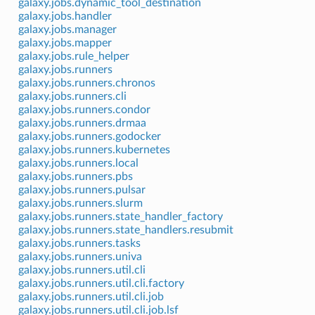
galaxy.jobs.dynamic_tool_destination
galaxy.jobs.handler
galaxy.jobs.manager
galaxy.jobs.mapper
galaxy.jobs.rule_helper
galaxy.jobs.runners
galaxy.jobs.runners.chronos
galaxy.jobs.runners.cli
galaxy.jobs.runners.condor
galaxy.jobs.runners.drmaa
galaxy.jobs.runners.godocker
galaxy.jobs.runners.kubernetes
galaxy.jobs.runners.local
galaxy.jobs.runners.pbs
galaxy.jobs.runners.pulsar
galaxy.jobs.runners.slurm
galaxy.jobs.runners.state_handler_factory
galaxy.jobs.runners.state_handlers.resubmit
galaxy.jobs.runners.tasks
galaxy.jobs.runners.univa
galaxy.jobs.runners.util.cli
galaxy.jobs.runners.util.cli.factory
galaxy.jobs.runners.util.cli.job
galaxy.jobs.runners.util.cli.job.lsf