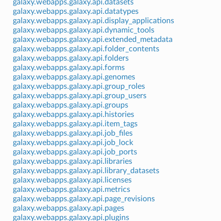
galaxy.webapps.galaxy.api.datasets
galaxy.webapps.galaxy.api.datatypes
galaxy.webapps.galaxy.api.display_applications
galaxy.webapps.galaxy.api.dynamic_tools
galaxy.webapps.galaxy.api.extended_metadata
galaxy.webapps.galaxy.api.folder_contents
galaxy.webapps.galaxy.api.folders
galaxy.webapps.galaxy.api.forms
galaxy.webapps.galaxy.api.genomes
galaxy.webapps.galaxy.api.group_roles
galaxy.webapps.galaxy.api.group_users
galaxy.webapps.galaxy.api.groups
galaxy.webapps.galaxy.api.histories
galaxy.webapps.galaxy.api.item_tags
galaxy.webapps.galaxy.api.job_files
galaxy.webapps.galaxy.api.job_lock
galaxy.webapps.galaxy.api.job_ports
galaxy.webapps.galaxy.api.libraries
galaxy.webapps.galaxy.api.library_datasets
galaxy.webapps.galaxy.api.licenses
galaxy.webapps.galaxy.api.metrics
galaxy.webapps.galaxy.api.page_revisions
galaxy.webapps.galaxy.api.pages
galaxy.webapps.galaxy.api.plugins