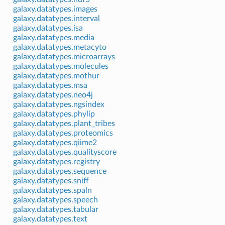
galaxy.datatypes.images
galaxy.datatypes.interval
galaxy.datatypes.isa
galaxy.datatypes.media
galaxy.datatypes.metacyto
galaxy.datatypes.microarrays
galaxy.datatypes.molecules
galaxy.datatypes.mothur
galaxy.datatypes.msa
galaxy.datatypes.neo4j
galaxy.datatypes.ngsindex
galaxy.datatypes.phylip
galaxy.datatypes.plant_tribes
galaxy.datatypes.proteomics
galaxy.datatypes.qiime2
galaxy.datatypes.qualityscore
galaxy.datatypes.registry
galaxy.datatypes.sequence
galaxy.datatypes.sniff
galaxy.datatypes.spaln
galaxy.datatypes.speech
galaxy.datatypes.tabular
galaxy.datatypes.text