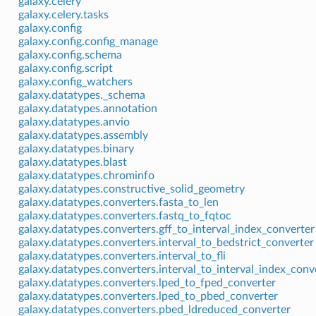
galaxy.celery
galaxy.celery.tasks
galaxy.config
galaxy.config.config_manage
galaxy.config.schema
galaxy.config.script
galaxy.config_watchers
galaxy.datatypes._schema
galaxy.datatypes.annotation
galaxy.datatypes.anvio
galaxy.datatypes.assembly
galaxy.datatypes.binary
galaxy.datatypes.blast
galaxy.datatypes.chrominfo
galaxy.datatypes.constructive_solid_geometry
galaxy.datatypes.converters.fasta_to_len
galaxy.datatypes.converters.fastq_to_fqtoc
galaxy.datatypes.converters.gff_to_interval_index_converter
galaxy.datatypes.converters.interval_to_bedstrict_converter
galaxy.datatypes.converters.interval_to_fli
galaxy.datatypes.converters.interval_to_interval_index_conv
galaxy.datatypes.converters.lped_to_fped_converter
galaxy.datatypes.converters.lped_to_pbed_converter
galaxy.datatypes.converters.pbed_ldreduced_converter