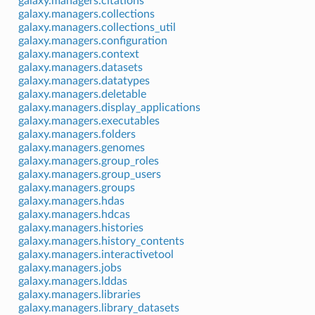
galaxy.managers.citations
galaxy.managers.collections
galaxy.managers.collections_util
galaxy.managers.configuration
galaxy.managers.context
galaxy.managers.datasets
galaxy.managers.datatypes
galaxy.managers.deletable
galaxy.managers.display_applications
galaxy.managers.executables
galaxy.managers.folders
galaxy.managers.genomes
galaxy.managers.group_roles
galaxy.managers.group_users
galaxy.managers.groups
galaxy.managers.hdas
galaxy.managers.hdcas
galaxy.managers.histories
galaxy.managers.history_contents
galaxy.managers.interactivetool
galaxy.managers.jobs
galaxy.managers.lddas
galaxy.managers.libraries
galaxy.managers.library_datasets