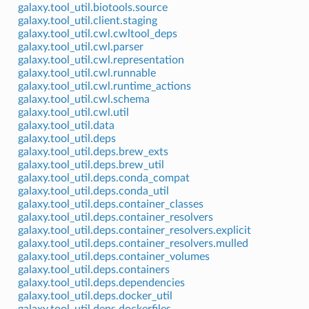
galaxy.tool_util.biotools.source
galaxy.tool_util.client.staging
galaxy.tool_util.cwl.cwltool_deps
galaxy.tool_util.cwl.parser
galaxy.tool_util.cwl.representation
galaxy.tool_util.cwl.runnable
galaxy.tool_util.cwl.runtime_actions
galaxy.tool_util.cwl.schema
galaxy.tool_util.cwl.util
galaxy.tool_util.data
galaxy.tool_util.deps
galaxy.tool_util.deps.brew_exts
galaxy.tool_util.deps.brew_util
galaxy.tool_util.deps.conda_compat
galaxy.tool_util.deps.conda_util
galaxy.tool_util.deps.container_classes
galaxy.tool_util.deps.container_resolvers
galaxy.tool_util.deps.container_resolvers.explicit
galaxy.tool_util.deps.container_resolvers.mulled
galaxy.tool_util.deps.container_volumes
galaxy.tool_util.deps.containers
galaxy.tool_util.deps.dependencies
galaxy.tool_util.deps.docker_util
galaxy.tool_util.deps.dockerfiles