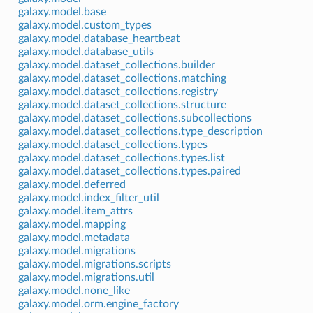
galaxy.model.base
galaxy.model.custom_types
galaxy.model.database_heartbeat
galaxy.model.database_utils
galaxy.model.dataset_collections.builder
galaxy.model.dataset_collections.matching
galaxy.model.dataset_collections.registry
galaxy.model.dataset_collections.structure
galaxy.model.dataset_collections.subcollections
galaxy.model.dataset_collections.type_description
galaxy.model.dataset_collections.types
galaxy.model.dataset_collections.types.list
galaxy.model.dataset_collections.types.paired
galaxy.model.deferred
galaxy.model.index_filter_util
galaxy.model.item_attrs
galaxy.model.mapping
galaxy.model.metadata
galaxy.model.migrations
galaxy.model.migrations.scripts
galaxy.model.migrations.util
galaxy.model.none_like
galaxy.model.orm.engine_factory